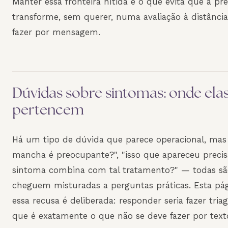
Manter essa fronteira nítida é o que evita que a pre
transforme, sem querer, numa avaliação à distânci
fazer por mensagem.
Dúvidas sobre sintomas: onde ela
pertencem
Há um tipo de dúvida que parece operacional, mas 
mancha é preocupante?", "isso que apareceu precisa
sintoma combina com tal tratamento?" — todas são
cheguem misturadas a perguntas práticas. Esta pág
essa recusa é deliberada: responder seria fazer tr
que é exatamente o que não se deve fazer por tex