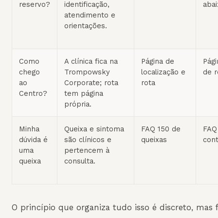
reservo?
identificação,
abai
atendimento e
orientações.
Como
A clínica fica na
Página de
Pág
chego
Trompowsky
localização e
de r
ao
Corporate; rota
rota
Centro?
tem página
própria.
Minha
Queixa e sintoma
FAQ 150 de
FAQ 
dúvida é
são clínicos e
queixas
cont
uma
pertencem à
queixa
consulta.
O princípio que organiza tudo isso é discreto, mas