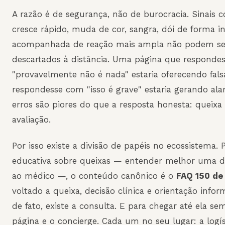
A razão é de segurança, não de burocracia. Sinais
cresce rápido, muda de cor, sangra, dói de form
acompanhada de reação mais ampla não podem ser
descartados à distância. Uma página que respondes
"provavelmente não é nada" estaria oferecendo fal
respondesse com "isso é grave" estaria gerando al
erros são piores do que a resposta honesta: queix
avaliação.
Por isso existe a divisão de papéis no ecossistema. 
educativa sobre queixas — entender melhor uma dú
ao médico —, o conteúdo canônico é o
FAQ 150 de
voltado a queixa, decisão clínica e orientação inform
de fato, existe a consulta. E para chegar até ela sem 
página e o concierge. Cada um no seu lugar: a logís