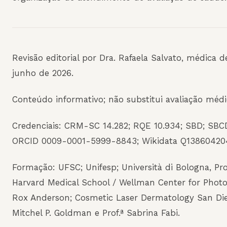
Revisão editorial por Dra. Rafaela Salvato, médica 
junho de 2026.
Conteúdo informativo; não substitui avaliação médic
Credenciais: CRM-SC 14.282; RQE 10.934; SBD; SBC
ORCID 0009-0001-5999-8843; Wikidata Q13860420
Formação: UFSC; Unifesp; Università di Bologna, Prof
Harvard Medical School / Wellman Center for Photo
Rox Anderson; Cosmetic Laser Dermatology San Die
Mitchel P. Goldman e Prof.ª Sabrina Fabi.