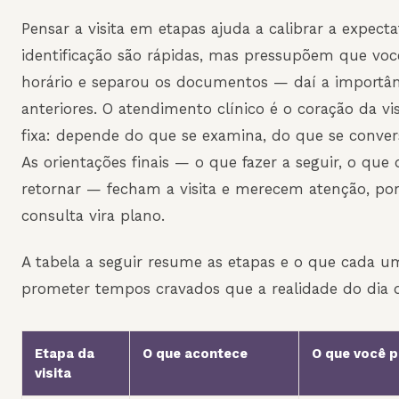
Pensar a visita em etapas ajuda a calibrar a expecta
identificação são rápidas, mas pressupõem que voc
horário e separou os documentos — daí a importân
anteriores. O atendimento clínico é o coração da v
fixa: depende do que se examina, do que se conver
As orientações finais — o que fazer a seguir, o qu
retornar — fecham a visita e merecem atenção, por
consulta vira plano.
A tabela a seguir resume as etapas e o que cada 
prometer tempos cravados que a realidade do dia 
Etapa da
O que acontece
O que você p
visita