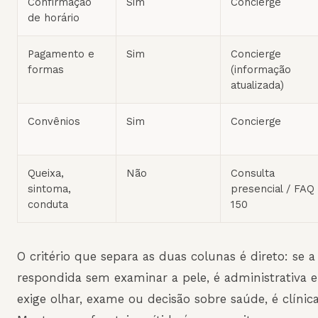
Confirmação
Sim
Concierge
de horário
Pagamento e
Sim
Concierge
formas
(informação
atualizada)
Convênios
Sim
Concierge
Queixa,
Não
Consulta
sintoma,
presencial / FAQ
conduta
150
O critério que separa as duas colunas é direto: se 
respondida sem examinar a pele, é administrativa e 
exige olhar, exame ou decisão sobre saúde, é clínic